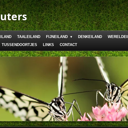
uters
ILAND
TAALEILAND
FIJNEILAND
DENKEILAND
WERELDEI
TUSSENDOORTJES
LINKS
CONTACT