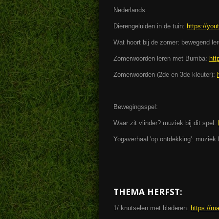
Nederlands:
Dierengeluiden in de tuin:
https://yo
Wat hoort bij de zomer: bewegend le
Zomerwoorden leren met Bumba:
htt
Zomerwoorden (2de en 3de kleuter):
Bewegingsspel:
Waar zit vlinder? muziek bij dit spel:
Yogaverhaal 'op ontdekking': muziek b
THEMA HERFST:
1/ knutselen met bladeren:
https://ma