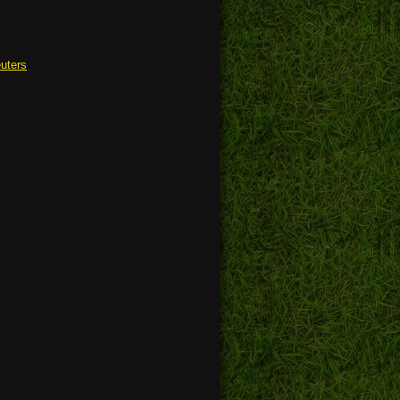
euters