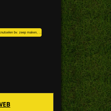
nutselen bv. zeep maken, ...
WEB