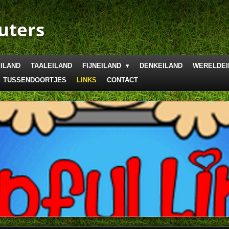
uters
ILAND
TAALEILAND
FIJNEILAND
DENKEILAND
WERELDEI
TUSSENDOORTJES
LINKS
CONTACT