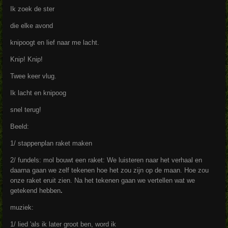
Ik zoek de ster
die elke avond
knipoogt en lief naar me lacht.
Knip! Knip!
Twee keer vlug.
Ik lacht en knipoog
snel terug!
Beeld:
1/ stappenplan raket maken
2/ fundels: mol bouwt een raket: We luisteren naar het verhaal en
daarna gaan we zelf tekenen hoe het zou zijn op de maan. Hoe zou
onze raket eruit zien. Na het tekenen gaan we vertellen wat we
getekend hebben
.
muziek:
1/ lied 'als ik later groot ben, word ik