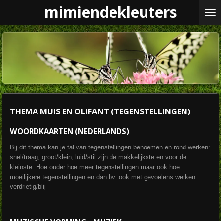
mimiendekleuters
Ga
direct
naar
de
hoofdinhoud
THEMA MUIS EN OLIFANT (TEGENSTELLINGEN)
WOORDKAARTEN (NEDERLANDS)
Bij dit thema kan je tal van tegenstellingen benoemen en rond werken:
snel/traag; groot/klein; luid/stil zijn de makkelijkste en voor de
kleinste. Hoe ouder hoe meer tegenstellingen maar ook hoe
moeilijkere tegenstellingen en dan bv. ook met gevoelens werken
verdrietig/blij