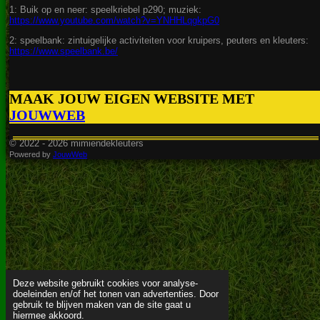
1: Buik op en neer: speelkriebel p290; muziek:
https://www.youtube.com/watch?v=YNHHLqgkpG0
2: speelbank: zintuigelijke activiteiten voor kruipers, peuters en kleuters:
https://www.speelbank.be/
MAAK JOUW EIGEN WEBSITE MET
JOUWWEB
© 2022 - 2026 mimiendekleuters
Powered by
JouwWeb
Deze website gebruikt cookies voor analyse-
doeleinden en/of het tonen van advertenties. Door
gebruik te blijven maken van de site gaat u
hiermee akkoord.