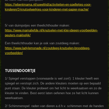
https://jebentmama.nl/speeltijd/activiteiten-en-spelletjes-voor-
kinderen/3-knutselwerkjes-voor-kinderen-met-papier-mache/
5/ van duimpotjes een theelichthouder maken:
https://www.mamaliefde.nl/knutselen-met-klei-ideeen-voorbeelden-
peuters-makkelijk/
Een theelichthouder kan je ook van zoutdeeg maken:
https://www.ladylemonade.nl/zoutdeeg-knutselen-brooddeeg-
voorbeelden/
TUSSENDOORTJE
1/ Spiegel verstoppen (voorwaarde is wel zon!): 1 kleuter heeft een
spiegel en verstopt zich. De andere kleuters moeten op een bepaald
punt staan. De kleuter probeert om het licht te weerkaatsen en zo de
kleuter te vinden. Best eerst laten oefenen hoe ze het licht kunnen
weerkaatsen.
2/ Schimmenspel: raden van dieren a.d.h.v. schimmen met de handen